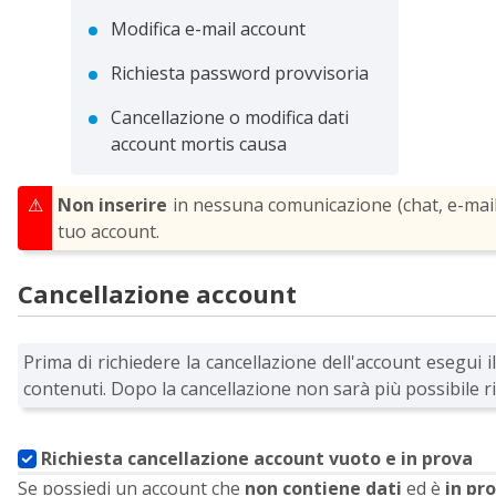
Modifica e-mail account
Richiesta password provvisoria
Cancellazione o modifica dati
account mortis causa
⚠
Non inserire
 in nessuna comunicazione (chat, e-mail
tuo account.
Cancellazione account
Prima di richiedere la cancellazione dell'account esegui il
contenuti. Dopo la cancellazione non sarà più possibile ri
Richiesta cancellazione account vuoto e in prova
A
Se possiedi un account che
non contiene dati
ed è
in pr